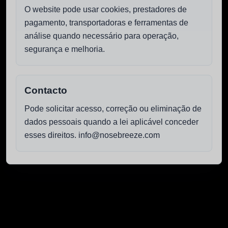
O website pode usar cookies, prestadores de
pagamento, transportadoras e ferramentas de
análise quando necessário para operação,
segurança e melhoria.
Contacto
Pode solicitar acesso, correção ou eliminação de
dados pessoais quando a lei aplicável conceder
esses direitos. info@nosebreeze.com