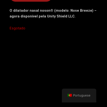
O dilatador nasal noson® (modelo: Nose Breeze) –
agora disponível pela Unity Shield LLC.
Esgotado
Portuguese