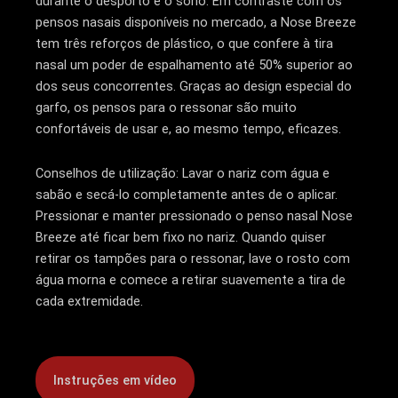
durante o desporto e o sono. Em contraste com os
pensos nasais disponíveis no mercado, a Nose Breeze
tem três reforços de plástico, o que confere à tira
nasal um poder de espalhamento até 50% superior ao
dos seus concorrentes. Graças ao design especial do
garfo, os pensos para o ressonar são muito
confortáveis de usar e, ao mesmo tempo, eficazes.
Conselhos de utilização: Lavar o nariz com água e
sabão e secá-lo completamente antes de o aplicar.
Pressionar e manter pressionado o penso nasal Nose
Breeze até ficar bem fixo no nariz. Quando quiser
retirar os tampões para o ressonar, lave o rosto com
água morna e comece a retirar suavemente a tira de
cada extremidade.