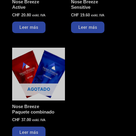
Nose Breeze
Nose Breeze
Active
Sensitive
CHF
20.80
CHF
19.60
exkl. IVA
exkl. IVA
Leer más
Leer más
AGOTADO
Nose Breeze
Paquete combinado
CHF
37.00
exkl. IVA
Leer más