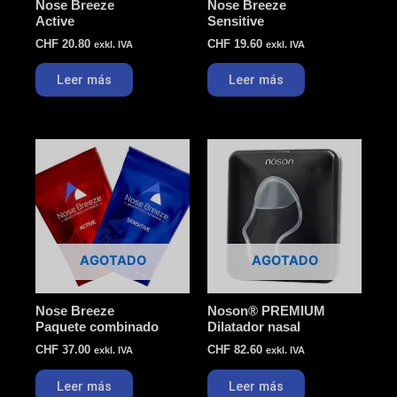
Nose Breeze
Nose Breeze
Active
Sensitive
CHF
20.80
CHF
19.60
exkl. IVA
exkl. IVA
Leer más
Leer más
AGOTADO
AGOTADO
Nose Breeze
Noson® PREMIUM
Paquete combinado
Dilatador nasal
CHF
37.00
CHF
82.60
exkl. IVA
exkl. IVA
Leer más
Leer más