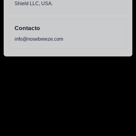
Shield LLC, USA.
Contacto
info@nosebreeze.com